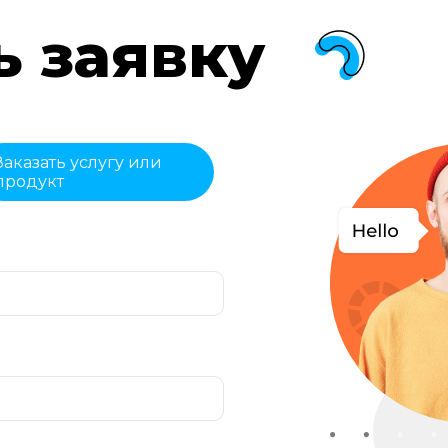
ь заявку
Заказать услугу или
продукт