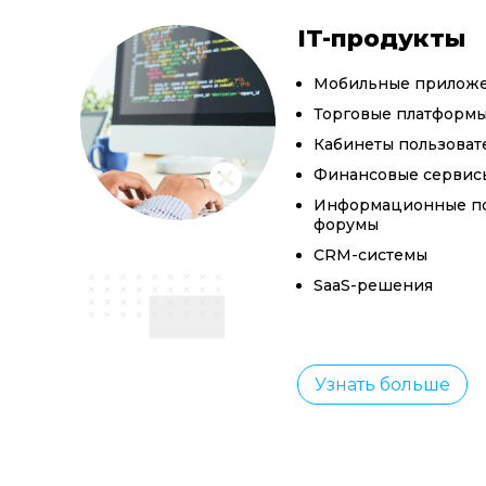
IT-продукты
Мобильные прилож
Торговые платформ
Кабинеты пользоват
Финансовые сервис
Информационные по
форумы
CRM-системы
SaaS-решения
Узнать больше