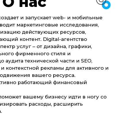
О нас
создает и запускает web- и мобильные
водит маркетинговые исследования,
изацию действующих ресурсов,
ющий контент. Digital-агентство
пектр услуг – от дизайна, графики,
ьного фирменного стиля и
 аудита технической части и SEO,
и контекстной рекламы для активного и
одвижения вашего ресурса.
ктивно работающий финансовый
поможет вашему бизнесу идти в ногу со
изировать расходы, расширить
.